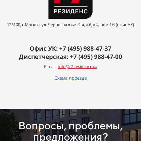
123100, г.Москва, ул. Черногрязская 2-я, д.6, к.4, пом.1Н (офис УК)
Офис УК: +7 (495)
988-47-37
Диспетчерская: +7 (495)
988-47-00
E-mail:
info@r7-residence.ru
Схема проезда
Вопросы, проблемы,
предложения?