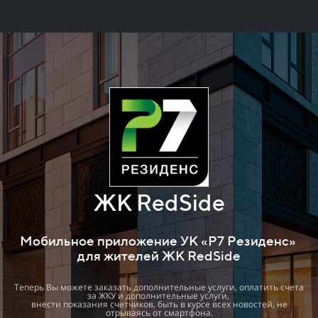
ЖК RedSide
Мобильное приложение УК «Р7 Резиденс»
для жителей ЖК RedSide
Теперь Вы можете заказать дополнительные услуги, оплатить счета
за ЖКУ и дополнительные услуги,
внести показания счетчиков, быть в курсе всех новостей, не
отрываясь от смартфона.